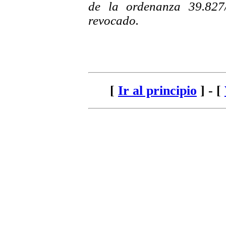
de la ordenanza 39.827
revocado.
[
Ir al principio
] - [