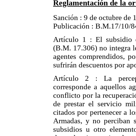
Reglamentación de la o
Sanción : 9 de octubre de 
Publicación : B.M.17/10/8
Artículo 1 : El subsidio
(B.M. 17.306) no integra l
agentes comprendidos, po
sufrirán descuentos por apo
Artículo 2 : La perce
corresponde a aquellos ag
conflicto por la recuperac
de prestar el servicio mi
citados por pertenecer a l
Armadas, y no perciban su
subsidios u otro element