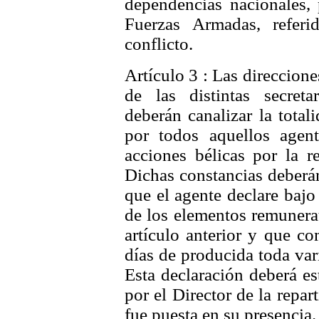
dependencias nacionales, 
Fuerzas Armadas, referi
conflicto.
Artículo 3 : Las direccione
de las distintas secret
deberán canalizar la total
por todos aquellos agen
acciones bélicas por la r
Dichas constancias deberá
que el agente declare baj
de los elementos remunerat
artículo anterior y que co
días de producida toda var
Esta declaración deberá es
por el Director de la repart
fue puesta en su presencia.