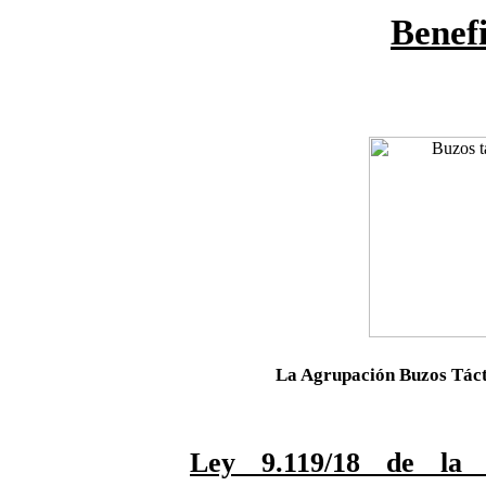
Benefi
La Agrupación Buzos Táct
Ley 9.119/18 de la