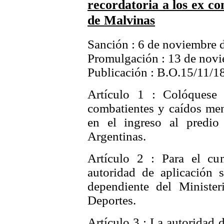
recordatoria a los ex co
de Malvinas
Sanción : 6 de noviembre 
Promulgación : 13 de nov
Publicación : B.O.15/11/1
Artículo 1 : Colóquese 
combatientes y caídos men
en el ingreso al predio
Argentinas.
Artículo 2 : Para el cu
autoridad de aplicación s
dependiente del Minister
Deportes.
Artículo 3 : La autoridad 