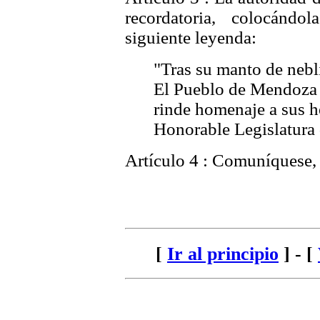
recordatoria, colocánd
siguiente
leyenda:
"Tras su manto de nebli
El Pueblo de Mendoza a
rinde homenaje a sus h
Honorable Legislatur
Artículo 4 : Comuníquese, 
[
Ir al principio
] - [