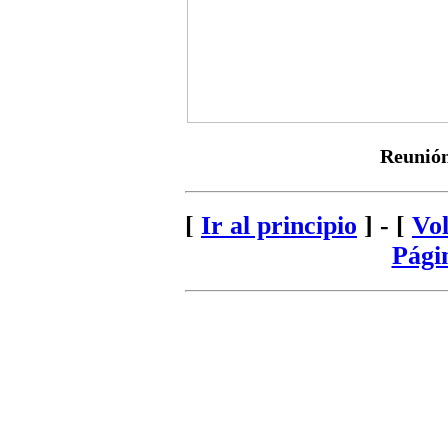
Reunión
[
Ir al principio
] - [
Vol
Pági