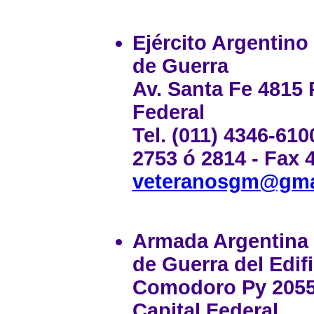
Ejército Argentino
de Guerra
Av. Santa Fe 4815 P
Federal
Tel. (011) 4346-610
2753 ó 2814 - Fax 
veteranosgm@gma
Armada Argentina 
de Guerra del Edifi
Comodoro Py 2055 P
Capital Federal