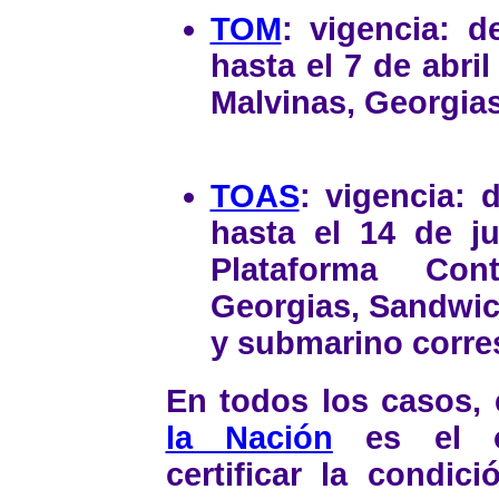
TOM
: vigencia: d
hasta el 7 de abril
Malvinas, Georgias
TOAS
: vigencia: 
hasta el 14 de ju
Plataforma Cont
Georgias, Sandwich
y submarino corre
En todos los casos,
la Nación
es el o
certificar la condic