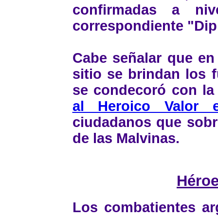
confirmadas a niv
correspondiente "Di
Cabe señalar que en
sitio se brindan los
se condecoró con l
al Heroico Valor 
ciudadanos que sobre
de las Malvinas.
Héroe
Los combatientes a