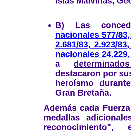
Islas Malvinas, Ge
B) Las conce
nacionales 577/83, 
2.681/83, 2.923/83,
nacionales 24.229,
a
determinado
destacaron por sus
heroísmo durante
Gran Bretaña.
Además cada Fuerza
medallas adicionale
reconocimiento",