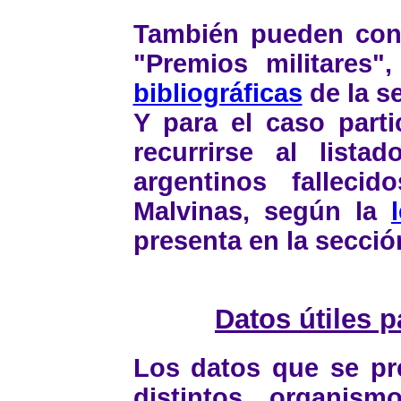
También pueden consu
"Premios militares"
bibliográficas
de la s
Y para el caso parti
recurrirse al lista
argentinos fallec
Malvinas, según la
presenta en la secci
Datos útiles 
Los datos que se pr
distintos organis