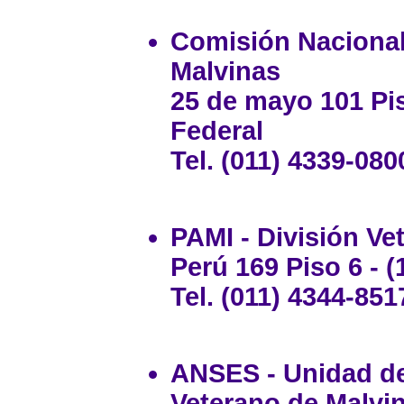
Comisión Nacional
Malvinas
25 de mayo 101 Piso
Federal
Tel. (011) 4339-080
PAMI - División Ve
Perú 169 Piso 6 - (
Tel. (011) 4344-851
ANSES - Unidad de
Veterano de Malvi