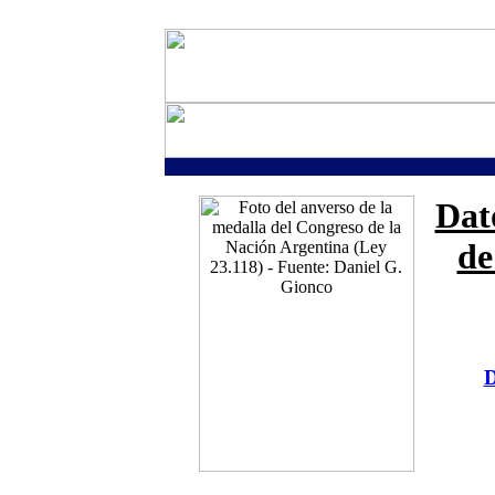
Dat
de
D