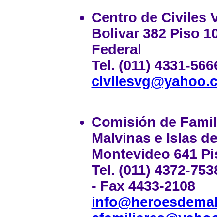
Centro de Civiles 
Bolivar 382 Piso 10
Federal
Tel. (011) 4331-566
civilesvg@yahoo.
Comisión de Famil
Malvinas e Islas de
Montevideo 641 Pis
Tel. (011) 4372-753
- Fax 4433-2108
info@heroesdemalv