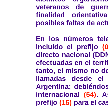
veteranos de guer
finalidad
orientativa
posibles faltas de act
En los números tel
incluido el prefijo
(
directo nacional (DD
efectuadas en el terri
tanto, el mismo no de
llamadas desde el 
Argentina; debiéndos
internacional
(54)
. A
prefijo
(15)
para el ca