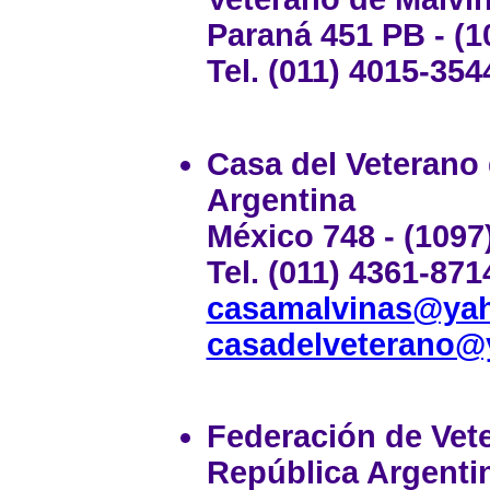
Paraná 451 PB - (1
Tel. (011) 4015-354
Casa del Veterano 
Argentina
México 748 - (1097
Tel. (011) 4361-871
casamalvinas@yah
casadelveterano@
Federación de Vete
República Argenti