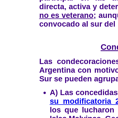
directa, activa y dete
no es veterano
; aunq
convocado al sur del 
Con
Las condecoracione
Argentina con motivo 
Sur se pueden agrupa
A) Las concedidas
su modificatoria 
los que lucharon 