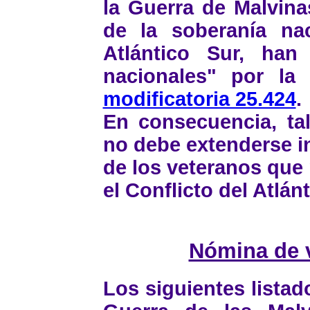
la Guerra de Malvina
de la soberanía nac
Atlántico Sur, han
nacionales" por l
modificatoria 25.424
.
En consecuencia, ta
no debe extenderse i
de los veteranos que 
el Conflicto del Atlánt
Nómina de 
Los siguientes listad